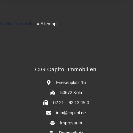
Capitol Immobilien
»
Sitemap
CIG Capitol Immobilien
Friesenplatz 16
50672 Köln
02 21 – 92 13 45-0
info@capitol.de
Impressum
Datenschutz