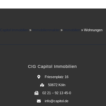
Capitol Immobilien
»
Immobilienmakler
»
Immobilien
»
Wohnungen
CIG Capitol Immobilien
Friesenplatz 16
50672 Köln
02 21 – 92 13 45-0
info@capitol.de