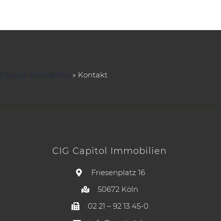
Capitol Immobilien
»
Kontakt
CIG Capitol Immobilien
Friesenplatz 16
50672 Köln
02 21 – 92 13 45-0