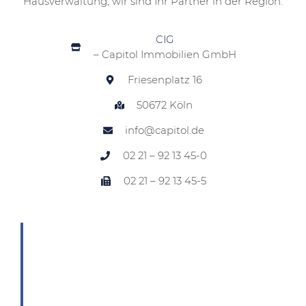
Hausverwaltung, wir sind Ihr Partner in der Region.
CIG
– Capitol Immobilien GmbH
Friesenplatz 16
50672 Köln
info@capitol.de
02 21 – 92 13 45-0
02 21 – 92 13 45-5