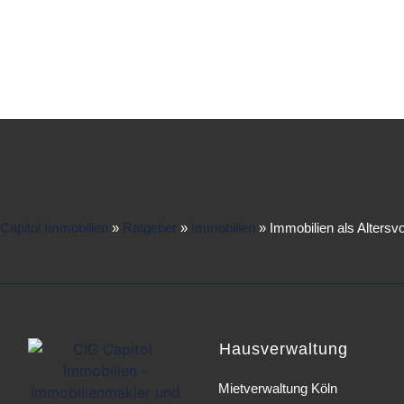
Capitol Immobilien
»
Ratgeber
»
Immobilien
»
Immobilien als Altersv
Hausverwaltung
Mietverwaltung Köln