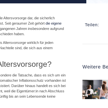
e Altersvorsorge dar, die sicherlich
st. Seit geraumer Zeit gehört
die eigene
Teilen:
vergangenen Jahren insbesondere aufgrund
schieden haben.
ls Altersvorsorge
wirklich für jeden
Nachteile
sind, die sich aus einem
Altersvorsorge?
Weitere Be
esondere die Tatsache, dass es sich um ein
omatischer Inflationsschutz vorhanden ist
istiert. Darüber hinaus handelt es sich bei
t, weil die Eigentümer:in nach Abschluss
ünftig bis an sein Lebensende keine