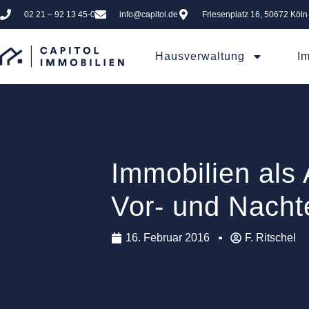
02 21 – 92 13 45-0
info@capitol.de
Friesenplatz 16, 50672 Köln
Hausverwaltung
I
Immobilien als 
Vor- und Nacht
16. Februar 2016
F. Ritschel