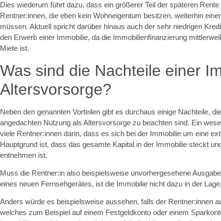
Dies wiederum führt dazu, dass ein größerer Teil der späteren Rente
Rentner:innen, die eben kein Wohneigentum besitzen, weiterhin einen
müssen. Aktuell spricht darüber hinaus auch der sehr niedrigen Kredit
den Erwerb einer Immobilie, da die Immobilienfinanzierung mittlerwei
Miete ist.
Was sind die Nachteile einer Im
Altersvorsorge?
Neben den genannten Vorteilen gibt es durchaus einige Nachteile, di
angedachten Nutzung als Altersvorsorge zu beachten sind. Ein wesent
viele Rentner:innen darin, dass es sich bei der Immobilie um eine ext
Hauptgrund ist, dass das gesamte Kapital in der Immobilie steckt un
entnehmen ist.
Muss die Rentner:in also beispielsweise unvorhergesehene Ausgaben
eines neuen Fernsehgerätes, ist die Immobilie nicht dazu in der Lage, 
Anders würde es beispielsweise aussehen, falls der Rentner:innen au
welches zum Beispiel auf einem Festgeldkonto oder einem Sparkonto 