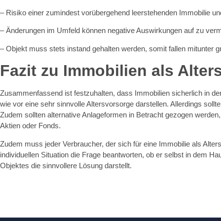
– Risiko einer zumindest vorübergehend leerstehenden Immobilie un
– Änderungen im Umfeld können negative Auswirkungen auf zu verm
– Objekt muss stets instand gehalten werden, somit fallen mitunter 
Fazit zu Immobilien als Alte
Zusammenfassend ist festzuhalten, dass Immobilien sicherlich in d
wie vor eine sehr sinnvolle Altersvorsorge darstellen. Allerdings sollt
Zudem sollten alternative Anlageformen in Betracht gezogen werden, 
Aktien oder Fonds.
Zudem muss jeder Verbraucher, der sich für eine Immobilie als Alter
individuellen Situation die Frage beantworten, ob er selbst in dem
Objektes die sinnvollere Lösung darstellt.