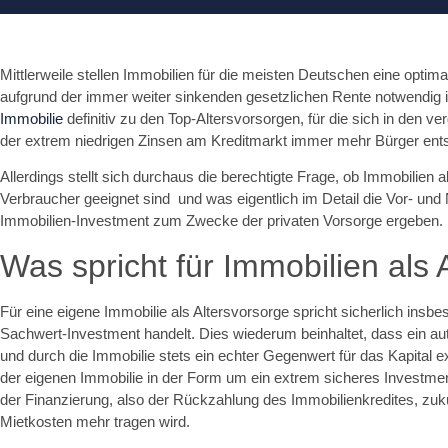
Mittlerweile stellen Immobilien für die meisten Deutschen eine optimal
aufgrund der immer weiter sinkenden gesetzlichen Rente notwendig i
Immobilie
definitiv zu den Top-Altersvorsorgen, für die sich in den 
der extrem niedrigen Zinsen am Kreditmarkt immer mehr Bürger ent
Allerdings stellt sich durchaus die berechtigte Frage, ob
Immobilien a
Verbraucher geeignet sind und was eigentlich im Detail die
Vor- und 
Immobilien-Investment zum Zwecke der privaten Vorsorge ergeben.
Was spricht für Immobilien als 
Für
eine eigene Immobilie als Altersvorsorge
spricht sicherlich insb
Sachwert-Investment handelt. Dies wiederum beinhaltet, dass ein aut
und durch die Immobilie stets ein echter Gegenwert für das Kapital ex
der eigenen Immobilie in der Form um ein extrem sicheres Investmen
der Finanzierung, also der Rückzahlung des Immobilienkredites, zuk
Mietkosten mehr tragen wird.