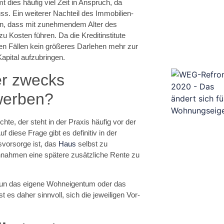
mt dies häufig viel Zeit in Anspruch, da
s. Ein weiterer Nachteil des Immobilien-
en, dass mit zunehmendem Alter des
u Kosten führen. Da die Kreditinstitute
ten Fällen kein größeres Darlehen mehr zur
apital aufzubringen.
er zwecks
werben?
hte, der steht in der Praxis häufig vor der
diese Frage gibt es definitiv in der
rsvorsorge ist, das
Haus
selbst zu
innahmen eine spätere zusätzliche Rente zu
b nun das eigene Wohneigentum oder das
st es daher sinnvoll, sich die jeweiligen Vor-