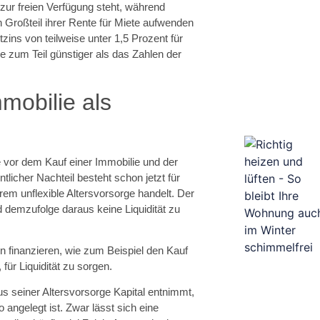
 zur freien Verfügung steht, während
 Großteil ihrer Rente für Miete aufwenden
zins von teilweise unter 1,5 Prozent für
le zum Teil günstiger als das Zahlen der
mobilie als
e vor dem Kauf einer Immobilie und der
licher Nachteil besteht schon jetzt für
rem unflexible Altersvorsorge handelt. Der
d demzufolge daraus keine Liquidität zu
 finanzieren, wie zum Beispiel den Kauf
für Liquidität zu sorgen.
s seiner Altersvorsorge Kapital entnimmt,
angelegt ist. Zwar lässt sich eine