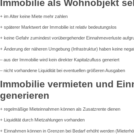
Immobilie als Wohnobjekt se
+ im Alter keine Miete mehr zahlen
+ späterer Marktwert der Immobilie ist relativ bedeutungslos
+ keine Gefahr zumindest vorübergehender Einnahmeverluste aufgru
+ Änderung der näheren Umgebung (Infrastruktur) haben keine nega
– aus der Immobilie wird kein direkter Kapitalzufluss generiert
– nicht vorhandene Liquidität bei eventuellen größeren Ausgaben
Immobilie vermieten und Ei
generieren
+ regelmäßige Mieteinnahmen können als Zusatzrente dienen
+ Liquidität durch Mietzahlungen vorhanden
+ Einnahmen können in Grenzen bei Bedarf erhöht werden (Mieterh