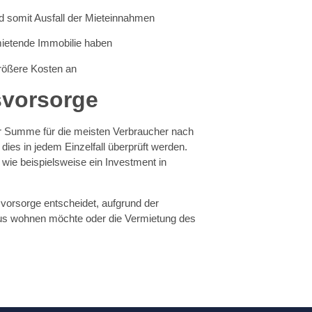
d somit Ausfall der Mieteinnahmen
ietende Immobilie haben
größere Kosten an
rsvorsorge
er Summe für die meisten Verbraucher nach
e dies in jedem Einzelfall überprüft werden.
wie beispielsweise ein Investment in
svorsorge entscheidet, aufgrund der
 Haus wohnen möchte oder die Vermietung des