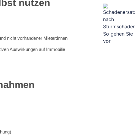
lbst nutzen
nd nicht vorhandener Mieter:innen
tiven Auswirkungen auf Immobilie
nnahmen
öhung)