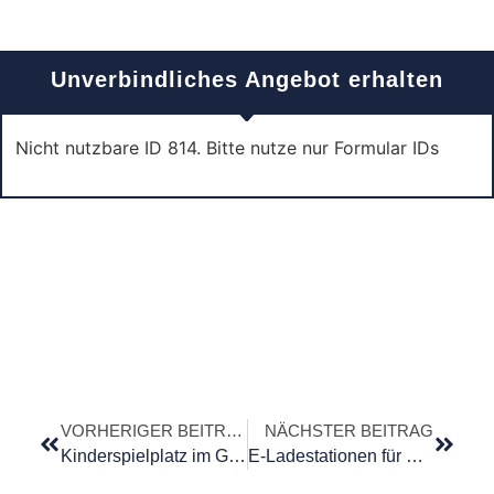
Unverbindliches Angebot erhalten
Nicht nutzbare ID 814. Bitte nutze nur Formular IDs
VORHERIGER BEITRAG
NÄCHSTER BEITRAG
Kinderspielplatz im Gemeinschaftseigentum – Haftung und Vorschriften
E-Ladestationen für E-Autos im Gemeinschafts- oder Sondereigentum