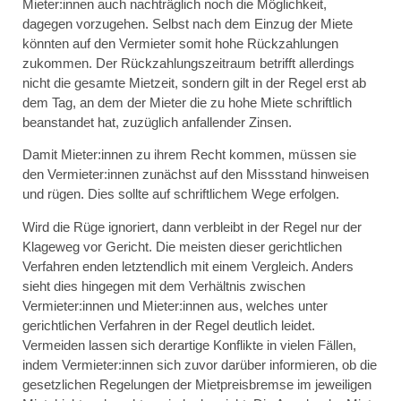
Mieter:innen auch nachträglich noch die Möglichkeit,
dagegen vorzugehen. Selbst nach dem Einzug der Miete
könnten auf den Vermieter somit hohe Rückzahlungen
zukommen. Der Rückzahlungszeitraum betrifft allerdings
nicht die gesamte Mietzeit, sondern gilt in der Regel erst ab
dem Tag, an dem der Mieter die zu hohe Miete schriftlich
beanstandet hat, zuzüglich anfallender Zinsen.
Damit Mieter:innen zu ihrem Recht kommen, müssen sie
den Vermieter:innen zunächst auf den Missstand hinweisen
und rügen. Dies sollte auf schriftlichem Wege erfolgen.
Wird die Rüge ignoriert, dann verbleibt in der Regel nur der
Klageweg vor Gericht. Die meisten dieser gerichtlichen
Verfahren enden letztendlich mit einem Vergleich. Anders
sieht dies hingegen mit dem Verhältnis zwischen
Vermieter:innen und Mieter:innen aus, welches unter
gerichtlichen Verfahren in der Regel deutlich leidet.
Vermeiden lassen sich derartige Konflikte in vielen Fällen,
indem Vermieter:innen sich zuvor darüber informieren, ob die
gesetzlichen Regelungen der Mietpreisbremse im jeweiligen