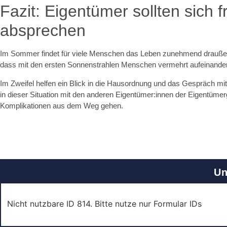
Fazit: Eigentümer sollten sich f
absprechen
Im Sommer findet für viele Menschen das Leben zunehmend draußen s
dass mit den ersten Sonnenstrahlen Menschen vermehrt aufeinander t
Im Zweifel helfen ein Blick in die Hausordnung und das Gespräch mi
in dieser Situation mit den anderen Eigentümer:innen der Eigentümer
Komplikationen aus dem Weg gehen.
Un
Nicht nutzbare ID 814. Bitte nutze nur Formular IDs