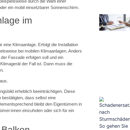
beispielsweise durch die Wahl einer
oder ein mobil einsetzbarer Sonnenschirm.
anlage im
eine Klimaanlage. Erfolgt die Installation
pielsweise bei mobilen Klimaanlagen. Anders
 der Fassade erfolgen soll und ein
-Klimagerät der Fall ist. Dann muss die
n.
 aus.
gsbild erheblich beeinträchtigen. Diese
 bestätigten, dass selbst eine
Dementsprechend bleibt den Eigentümern in
tümer:innen einzuholen oder sich für ein
 Balkon