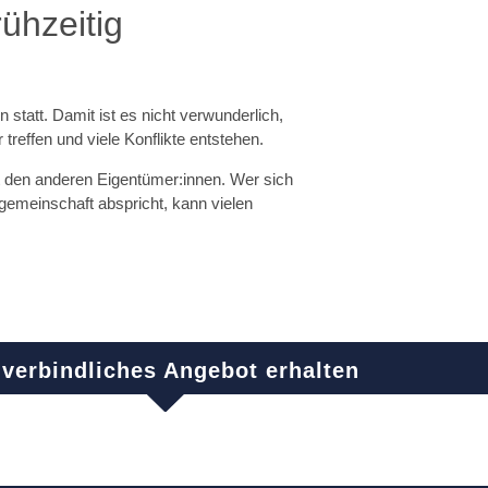
rühzeitig
tatt. Damit ist es nicht verwunderlich,
reffen und viele Konflikte entstehen.
t den anderen Eigentümer:innen. Wer sich
gemeinschaft abspricht, kann vielen
verbindliches Angebot erhalten