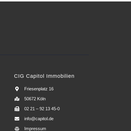
CIG Capitol Immobilien
Friesenplatz 16
50672 Köln
02 21 – 92 13 45-0
info@capitol.de
Impressum