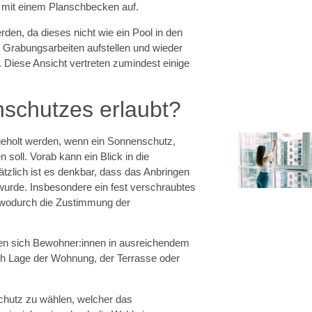
 mit einem Planschbecken auf.
den, da dieses nicht wie ein Pool in den
 Grabungsarbeiten aufstellen und wieder
 Diese Ansicht vertreten zumindest einige
nschutzes erlaubt?
geholt werden, wenn ein Sonnenschutz,
soll. Vorab kann ein Blick in die
tzlich ist es denkbar, dass das Anbringen
wurde. Insbesondere ein fest verschraubtes
, wodurch die Zustimmung der
sen sich Bewohner:innen in ausreichendem
h Lage der Wohnung, der Terrasse oder
schutz zu wählen, welcher das