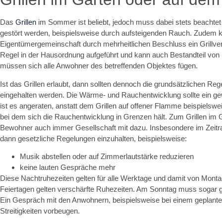
Das
Grillen
im Sommer ist beliebt, jedoch muss dabei stets beachte
gestört werden, beispielsweise durch aufsteigenden Rauch. Zudem kö
Eigentümergemeinschaft durch mehrheitlichen Beschluss ein Grillverb
Regel in der Hausordnung aufgeführt und kann auch Bestandteil von 
müssen sich alle Anwohner des betreffenden Objektes fügen.
Ist das Grillen erlaubt, dann sollten dennoch die grundsätzlichen 
eingehalten werden. Die Wärme- und Rauchentwicklung sollte ein ge
ist es angeraten, anstatt dem Grillen auf offener Flamme beispielswei
bei dem sich die Rauchentwicklung in Grenzen hält. Zum Grillen im G
Bewohner auch immer Gesellschaft mit dazu. Insbesondere im Zeit
dann gesetzliche Regelungen einzuhalten, beispielsweise:
Musik abstellen oder auf Zimmerlautstärke reduzieren
keine lauten Gespräche mehr
Diese Nachtruhezeiten gelten für alle Werktage und damit von Mont
Feiertagen gelten verschärfte Ruhezeiten. Am Sonntag muss sogar g
Ein Gespräch mit den Anwohnern, beispielsweise bei einem geplant
Streitigkeiten vorbeugen.