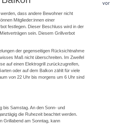
t werden, dass andere Bewohner nicht
nnen Mitglieder:innen einer
ot festlegen. Dieser Beschluss wird in der
Mietverträgen sein. Diesem Grillverbot
Regelungen der gegenseitigen Rücksichtnahme
wisses Maß nicht überschreiten. Im Zweifel
se auf einen Elektrogrill zurückzugreifen,
arten oder auf dem Balkon zählt für viele
raum von 22 Uhr bis morgens um 6 Uhr sind
ag bis Samstag. An den Sonn- und
anztägig die Ruhezeit beachtet werden.
en Grillabend am Sonntag, kann