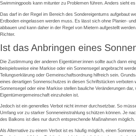
Swimmingpools kann mitunter zu Problemen führen. Anders sieht es
Das darf in der Regel im Bereich des Sondereigentums aufgebaut wer
Erdboden eingelassen werden muss. Es lässt sich ohne Planier- und
abbauen und kann daher in der Regel von Mietern aufgestellt werden.
Richter.
Ist das Anbringen eines Sonne
Die Zustimmung der anderen Eigentümer:innen sollte auch dann ein
beispielsweise eine Markise oder ein Sonnensegel angebracht werden 
Teilungserklärung oder Gemeinschaftsordnung hilfreich sein. Grundsä
eines derartigen Sonnenschutzes in diesen Schriftstücken verboten 
Sonnensegel oder eine Markise stellen bauliche Veränderungen dar
Eigentümergemeinschaft einzuholen ist.
Jedoch ist ein generelles Verbot nicht immer durchsetzbar. So müs
Umfang vor zu starker Sonneneinstrahlung schützen können. Je nac
des Balkons ist dies nur durch entsprechende Maßnahmen möglich.
Als Alternative zu einem Verbot ist es häufig möglich, einen Sonnen