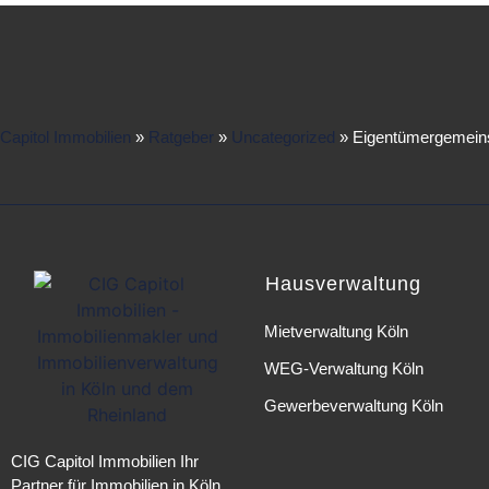
Capitol Immobilien
»
Ratgeber
»
Uncategorized
»
Eigentümergemeins
Hausverwaltung
Mietverwaltung Köln
WEG-Verwaltung Köln
Gewerbeverwaltung Köln
CIG Capitol Immobilien
Ihr
Partner für
Immobilien in Köln