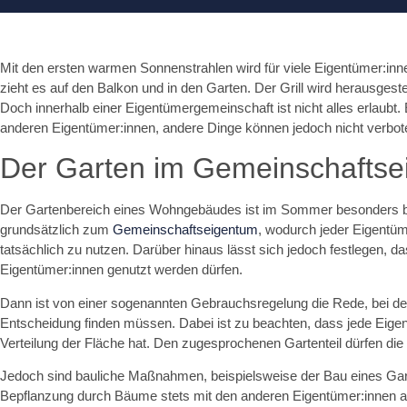
Mit den ersten warmen Sonnenstrahlen wird für viele Eigentümer:inn
zieht es auf den Balkon und in den Garten. Der Grill wird herausgest
Doch innerhalb einer Eigentümergemeinschaft ist nicht alles erlaubt
anderen Eigentümer:innen, andere Dinge können jedoch nicht verbo
Der Garten im Gemeinschaftse
Der Gartenbereich eines Wohngebäudes ist im Sommer besonders be
grundsätzlich zum
Gemeinschaftseigentum
, wodurch jeder Eigentüme
tatsächlich zu nutzen. Darüber hinaus lässt sich jedoch festlegen, d
Eigentümer:innen genutzt werden dürfen.
Dann ist von einer sogenannten Gebrauchsregelung die Rede, bei der
Entscheidung finden müssen. Dabei ist zu beachten, dass jede Eige
Verteilung der Fläche hat. Den zugesprochenen Gartenteil dürfen die
Jedoch sind bauliche Maßnahmen, beispielsweise der Bau eines Gar
Bepflanzung durch Bäume stets mit den anderen Eigentümer:innen 