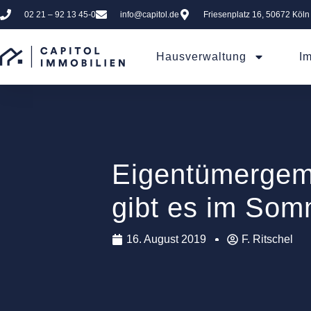
02 21 – 92 13 45-0
info@capitol.de
Friesenplatz 16, 50672 Köln
Hausverwaltung
I
Eigentümergem
gibt es im Som
16. August 2019
F. Ritschel