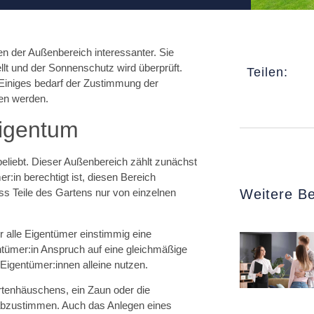
en der Außenbereich interessanter. Sie
ellt und der Sonnenschutz wird überprüft.
Teilen:
. Einiges bedarf der Zustimmung der
ten werden.
igentum
liebt. Dieser Außenbereich zählt zunächst
r:in berechtigt ist, diesen Bereich
Weitere Be
ass Teile des Gartens nur von einzelnen
 alle Eigentümer einstimmig eine
ntümer:in Anspruch auf eine gleichmäßige
 Eigentümer:innen alleine nutzen.
tenhäuschens, ein Zaun oder die
abzustimmen. Auch das Anlegen eines