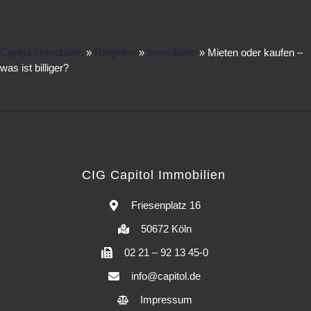
Capitol Immobilien
»
Ratgeber
»
Immobilien
»
Mieten oder kaufen –
was ist billiger?
CIG Capitol Immobilien
Friesenplatz 16
50672 Köln
02 21 – 92 13 45-0
info@capitol.de
Impressum