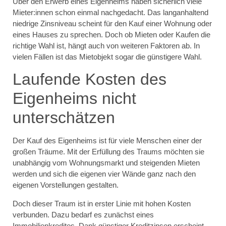
Über den Erwerb eines Eigenheims haben sicherlich viele
Mieter:innen schon einmal nachgedacht. Das langanhaltend
niedrige Zinsniveau scheint für den Kauf einer Wohnung oder
eines Hauses zu sprechen. Doch ob Mieten oder Kaufen die
richtige Wahl ist, hängt auch von weiteren Faktoren ab. In
vielen Fällen ist das Mietobjekt sogar die günstigere Wahl.
Laufende Kosten des
Eigenheims nicht
unterschätzen
Der Kauf des Eigenheims ist für viele Menschen einer der
großen Träume. Mit der Erfüllung des Traums möchten sie
unabhängig vom Wohnungsmarkt und steigenden Mieten
werden und sich die eigenen vier Wände ganz nach den
eigenen Vorstellungen gestalten.
Doch dieser Traum ist in erster Linie mit hohen Kosten
verbunden. Dazu bedarf es zunächst eines
Immobilienkredites. Dank günstiger Kreditzinsen erscheint