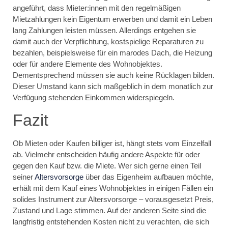
angeführt, dass Mieter:innen mit den regelmäßigen
Mietzahlungen kein Eigentum erwerben und damit ein Leben
lang Zahlungen leisten müssen. Allerdings entgehen sie
damit auch der Verpflichtung, kostspielige Reparaturen zu
bezahlen, beispielsweise für ein marodes Dach, die Heizung
oder für andere Elemente des Wohnobjektes.
Dementsprechend müssen sie auch keine Rücklagen bilden.
Dieser Umstand kann sich maßgeblich in dem monatlich zur
Verfügung stehenden Einkommen widerspiegeln.
Fazit
Ob Mieten oder Kaufen billiger ist, hängt stets vom Einzelfall
ab. Vielmehr entscheiden häufig andere Aspekte für oder
gegen den Kauf bzw. die Miete. Wer sich gerne einen Teil
seiner
Altersvorsorge
über das Eigenheim aufbauen möchte,
erhält mit dem Kauf eines Wohnobjektes in einigen Fällen ein
solides Instrument zur Altersvorsorge – vorausgesetzt Preis,
Zustand und Lage stimmen. Auf der anderen Seite sind die
langfristig entstehenden Kosten nicht zu verachten, die sich