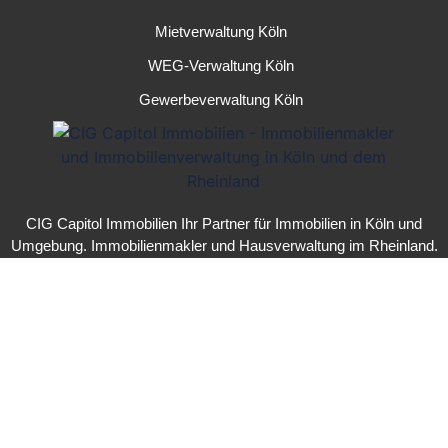
Mietverwaltung Köln
WEG-Verwaltung Köln
Gewerbeverwaltung Köln
CIG Capitol Immobilien
Ihr Partner für
Immobilien in Köln
und
Umgebung.
Immobilienmakler
und
Hausverwaltung
im Rheinland.
© 2026 All rights reserved |
CIG Capitol Immobilien
Teil der
Erste
Hausverwaltung Gruppe